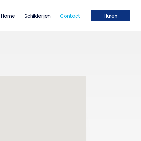
Home
Schilderijen
Contact
Huren