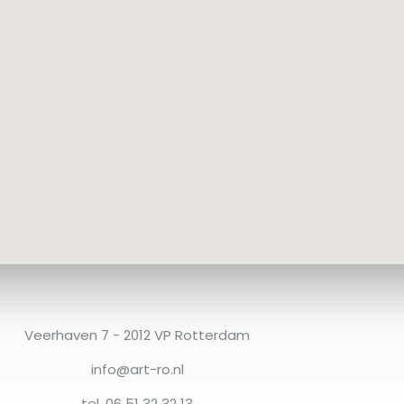
Veerhaven 7 - 2012 VP Rotterdam
info@art-ro.nl
tel. 06 51 32 32 13