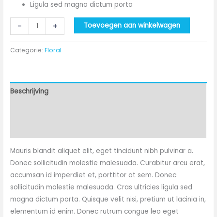
Ligula sed magna dictum porta
-
+
Toevoegen aan winkelwagen
Categorie:
Floral
Beschrijving
Aanvullende informatie
Beoordelingen (0)
Mauris blandit aliquet elit, eget tincidunt nibh pulvinar a.
Donec sollicitudin molestie malesuada. Curabitur arcu erat,
accumsan id imperdiet et, porttitor at sem. Donec
sollicitudin molestie malesuada. Cras ultricies ligula sed
magna dictum porta. Quisque velit nisi, pretium ut lacinia in,
elementum id enim. Donec rutrum congue leo eget